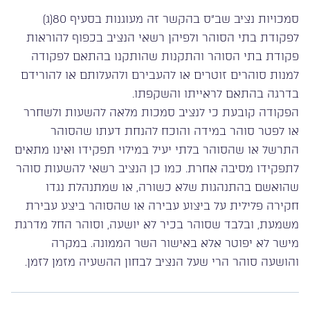
סמכויות נציב שב”ס בהקשר זה מעוגנות בסעיף 80(ג)
לפקודת בתי הסוהר ולפיהן רשאי הנציב בכפוף להוראות
פקודת בתי הסוהר והתקנות שהותקנו בהתאם לפקודה
למנות סוהרים זוטרים או להעבירם ולהעלותם או להורידם
בדרגה בהתאם לראייתו והשקפתו.
הפקודה קובעת כי לנציב סמכות מלאה להשעות ולשחרר
או לפטר סוהר במידה והוכח להנחת דעתו שהסוהר
התרשל או שהסוהר בלתי יעיל במילוי תפקידו ואינו מתאים
לתפקידו מסיבה אחרת. כמו כן הנציב רשאי להשעות סוהר
שהואשם בהתנהגות שלא כשורה, או שמתנהלת נגדו
חקירה פלילית על ביצוע עבירה או שהסוהר ביצע עבירת
משמעת, ובלבד שסוהר בכיר לא יושעה, וסוהר החל מדרגת
מישר לא יפוטר אלא באישור השר הממונה. במקרה
והושעה סוהר הרי שעל הנציב לבחון ההשעיה מזמן לזמן.