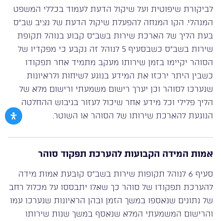
לביקורת שיפוטית ועל שיקול הדעת לעמוד בכללי המשפט
המנהלי. הקו המנחה להפעלת שיקול הדעת של נציב שב”ס
בעת הליך של הארכת שירות בשב”ס קבוע בנוהל תקופת
שירות בשב”ס כשבסעיף 5 לנוהל זה נקבע כי מפקדיו של
הסוהר יקיימו בזמן שירותו מעקב מתמיד אחר תפקודו
כשבין היתר ירכזו את המידע בנוגע לשיחות ולראיונות
שנערכו לסוהר וכן יערך רישום משמעתי ורישום מלא של
הליך פלילי וכל מידע אחר שיכול לעזור בגיבוש ההחלטה
הנוגעת להארכת שירותו של הסוהר או השוטר.
אמות המידה הקבועות להערכת תפקוד סוהר
סעיף 6 לנוהל תקופות שירות בשב”ס קובעת אמות מידה
להערכת תפקודו של סוהר כך שאלו יתבססו על מכלול רחב
של נתונים שנאספו במשך הזמן ובהן הראיונות שנערכו עמו
והרישום המשמעתי המלא שנאסף במשך שנות שירותו