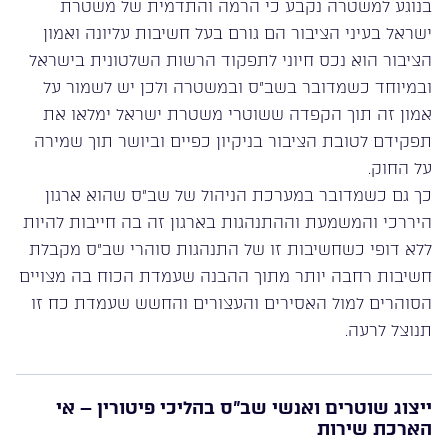
בנוגע למשטרה נקבע כי הרמה והתדמית של משטרת
ישראל בעיני הציבור הם גורם בעל חשיבות עליונה ואמון
הציבור הוא נכס חיוני לתפקוד הרשות השלטונית בישראל
ובמיוחד כשמדובר בשב”ס ובמשטרה ולכן יש לשמור על
אמון זה תוך הקפדה ששוטרי משטרת ישראל ימלאו את
תפקידם לטובת הציבור בניקיון כפיים וביושר תוך שמירה
על החוק.
כך גם כשמדובר במערכת הניהול של שב”ס שהוא ארגון
היררכי והמשמעת וההתנהגות בארגון זה בה חייבות להיות
ללא דופי כשחשיבות זו של התנהגות סוהרי שב”ס מקבלת
חשיבות רחבה יותר מתוך ההבנה שעמדת הכוח בה מצויים
הסוהרים למול האסירים והעצורים והחשש שעמדת כח זו
תנוצל לרעה.
ייצוג שוטרים ואנשי שב”ס בהליכי פיטורין – אי
הארכת שירות