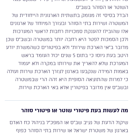
השוטר או הסוהר בשב”ס.
הבדל בסיסי זה מנומק בתשתית הארגונית הייחודית של
המשטרה ושירות בתי הסוהר ובצורך המיוחד של ארגונים
אלו שהובילו להענקת סמכויות רחבות לראשי המערכות
ולכן הסמכות לפטר היא רחבה יותר במשטרה ובשב”ס שכן
מדובר ב”אי הארכת שירות” ולא בפיטורים כשהמשרת יודע
היטב בעת גיוסו כי בתום 5 שנים יכול העומד בראש
המערכת שלא להאריך את שירותו במקרה ולא יעמוד
באמות המידה שנקבעו בארגון לצורך הארכת שירות ועולה
כי למרות שהתוצאה הסופית היא זהה הרי שבמשטרה
ובשב”ס אין מדובר בפיטורין אלא באי הארכת שירות.
מה לעשות בעת פיטורי שוטר או פיטורי סוהר
שיקול הדעת של נציב שב”ס או המפכ”ל בניהול כח האדם
בארגון של משטרת ישראל או שירות בתי הסוהר כפוף