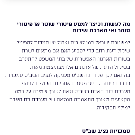
מה לעשות וכיצד למנוע פיטורי שוטר או פיטורי
סוהר ואי הארכת שירות
למשטרת ישראל כמו לשב”ס וצה”ל יש סמכות להפעיל
שיקול דעת רחב כדי לקבוע האם אם מתאים לשרת
בשורות הארגון. האפשרות של בתי המשפט להתערב
בשיקול הדעת של ארגונים אלו מצומצמת מאוד.
בהתאם לכך פקודת השב”ס מעניקה לנציב השב”ס סמכויות
רחבות ביותר כך שבמסגרת אחריותו הכוללת לניהול
מערכת כוח האדם בשב”ס וזאת לצורך שמירה על רמה
מקצועית ולצורך התאמתה המלאה של מערכת כח האדם
למילוי תפקידיה.
סמכויות נציב שב”ס