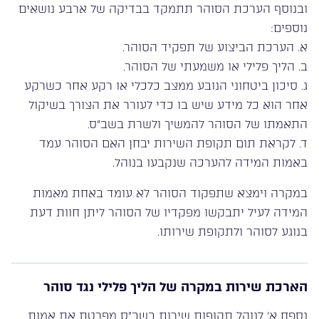
ובנוסף הערכת הסוהר תתמקד בבדיקה של ארבע נושאים
נוספים:
א. הערכת הביצוע של תפקיד הסוהר.
ב. הליך פלילי או משמעתי של הסוהר.
ג. סיכון ביטחוני הנובע ממצב כלכלי או רקע אחר כשרקע
אחר הוא כל מידע שיש בו כדי לעורר את הצורך בשיקול
התאמתו של הסוהר להמשיך ולשרת בשב”ס.
ד. לקראת תום תקופת השירות יבחן האם הסוהר עמד
באמות המידה להערכה שנקבעו בנוהל.
במקרה וימצא שתפקוד הסוהר לא עומד באחת מאמות
המידה לעיל יתבקשו מפקדיו של הסוהר ליתן חוות דעת
בנוגע לסוהר ולתקופת שירותו.
הארכת שירות במקרה של הליך פלילי נגד סוהר
נספח א’ לנוהל תקופות שירות בשב”ס מפרטת את אמות