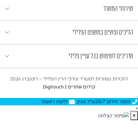
שירותי המשרד
הליכים נפוצים במשפט הפלילי
מדריכים לשימוש בכל עניין פלילי
הזכויות שמורות למשרד עורכי הדין הפלילי – רוטנברג 2026
|
קידום אתרים
Digitouch
מספר חירום 24/7
עו״ד שגיב
לייעוץ ראשוני
×
×