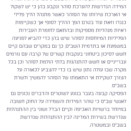
המידה הנדרשות להערכת סוהר ונקבע בהן כי יש לשקול
אי הארכת שירותו של הסוהר כאשר מתנהל הליך פלילי
כנגדו וזאת עוד בטרם הפך ההליך לסופי אך כשקיימות
ראיות מנהליות מספיקות ובהתאם לחומרת העבירות
הפליליות המיוחסות לסוהר שיש בהן כדי להביא לפגיעה
במשמעת או בתדמית השב”ס, כך גם במקרים שבהם קיים
חשש לסיכון ביטחוני בעקבות קשרים של קרבה עם גורמים
עברייניים או חשש להתנהגות בלתי הולמת לסוהר וכן בכל
מקרה שבו עולה נתון שיש בו כדי להצביע לכאורה על
הצורך לשקילת אי התאמתו של הסוהר להמשיך ולשרת
בשב”ס.
הפסיקה קבעה בעבר בנוגע לשוטרים והדברים נכונים גם
לאנשי שב”ס כי טוהר המידות והשמירה על החוק חשובה
במיוחד ברשויות האכיפה וקיים הבדל ושוני בין ההתנהלות
שנדרשת בשירות המדינה לבין ההתנהלות שנדרשת
בשב”ס ובמשטרה.