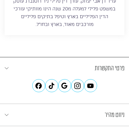
עו”ד דן אבי יצחק. עורך דין פלילי ניר רוטנברג עוסק
במשפט פלילי למעלה מ20 שנה הינו מוותיקי עורכי
הדין הפליליים בארץ וטיפל בתיקים פליליים
מורכבים מאוד, בארץ ובחו”ל.
פרטי התקשרות
ניווט מהיר