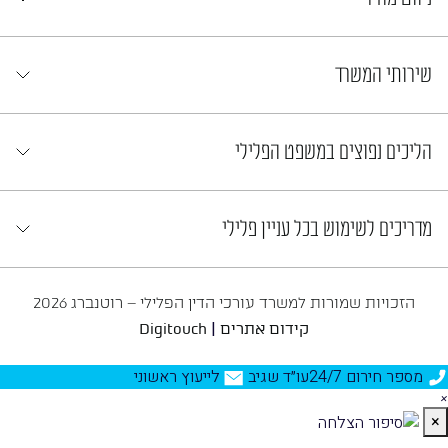
שירותי המשרד
הליכים נפוצים במשפט הפלילי
מדריכים לשימוש בכל עניין פלילי
הזכויות שמורות למשרד עורכי הדין הפלילי – רוטנברג 2026
|
קידום אתרים
Digitouch
מספר חירום 24/7
עו״ד שגיב
לייעוץ ראשוני
×
×